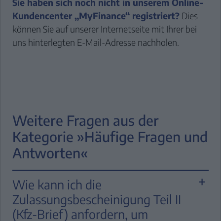
Sie haben sich noch nicht in unserem Online-
Kundencenter „MyFinance“ registriert?
Dies
können Sie auf unserer Internetseite mit Ihrer bei
uns hinterlegten E-Mail-Adresse nachholen.
Weitere Fragen aus der
Kategorie »Häufige Fragen und
Suche
Antworten«
L
Wie kann ich die
Zulassungsbescheinigung Teil II
FINAN
(Kfz-Brief) anfordern, um
& LE