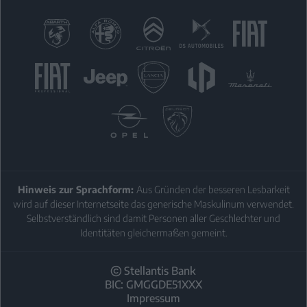
KON
Hinweis zur Sprachform:
Aus Gründen der besseren Lesbarkeit
wird auf dieser Internetseite das generische Maskulinum verwendet.
Selbstverständlich sind damit Personen aller Geschlechter und
Identitäten gleichermaßen gemeint.
Stellantis Bank
BIC: GMGGDE51XXX
Impressum