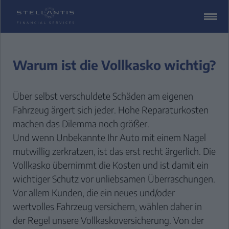
ZUM
CONTENT
SPRINGEN
Warum ist die Vollkasko wichtig?
Über selbst verschuldete Schäden am eigenen
Fahrzeug ärgert sich jeder. Hohe Reparaturkosten
machen das Dilemma noch größer.
Und wenn Unbekannte Ihr Auto mit einem Nagel
mutwillig zerkratzen, ist das erst recht ärgerlich. Die
Vollkasko übernimmt die Kosten und ist damit ein
wichtiger Schutz vor unliebsamen Überraschungen.
Vor allem Kunden, die ein neues und/oder
wertvolles Fahrzeug versichern, wählen daher in
der Regel unsere Vollkaskoversicherung. Von der