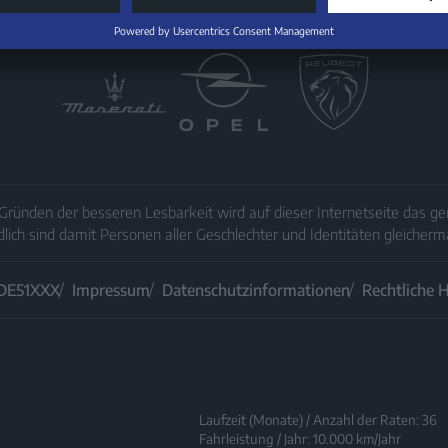
Gründen der besseren Lesbarkeit wird auf dieser Internetseite das 
dlich sind damit Personen aller Geschlechter und Identitäten gleicher
DE51XXX
Impressum
Datenschutzinformationen
Rechtliche 
Laufzeit (Monate) / Anzahl der Raten: 36
Fahrleistung / Jahr: 10.000 km/Jahr