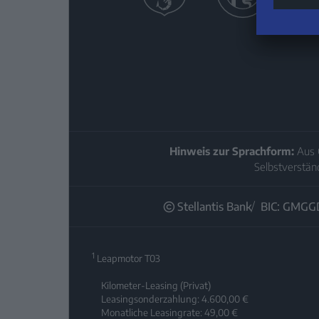
Hinweis zur Sprachform:
Aus 
Selbstverstän
Stellantis Bank
BIC: GMGG
1
Leapmotor T03
Kilometer-Leasing (Privat)
Leasingsonderzahlung: 4.600,00 €
Monatliche Leasingrate: 49,00 €