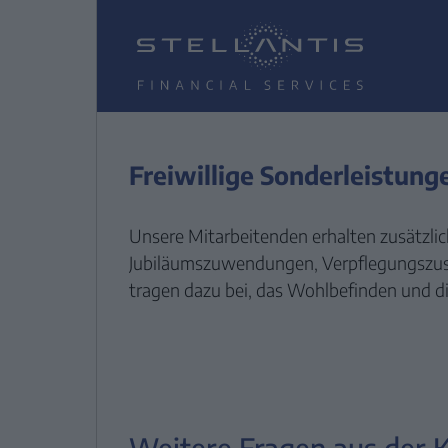
Freiwillige Sonderleistung
Unsere Mitarbeitenden erhalten zusätzlic
Jubiläumszuwendungen, Verpflegungszusch
tragen dazu bei, das Wohlbefinden und di
Weitere Fragen aus der 