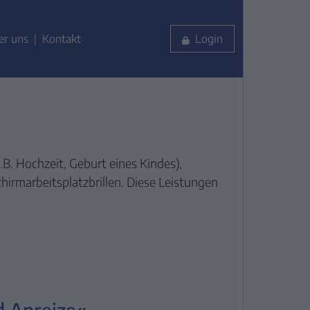
er uns
Kontakt
Login
B. Hochzeit, Geburt eines Kindes),
rmarbeitsplatzbrillen. Diese Leistungen
d Anreize«