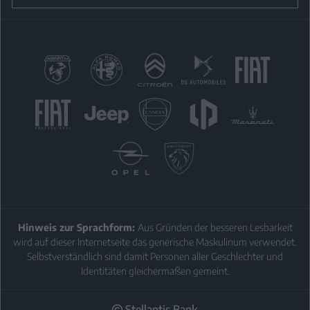
U
KON
Hinweis zur Sprachform:
Aus Gründen der besseren Lesbarkeit
wird auf dieser Internetseite das generische Maskulinum verwendet.
Selbstverständlich sind damit Personen aller Geschlechter und
Identitäten gleichermaßen gemeint.
Stellantis Bank