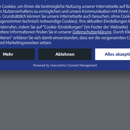
BIC: GMGGDE51XXX
Impressum
Datenschutzinformationen
C