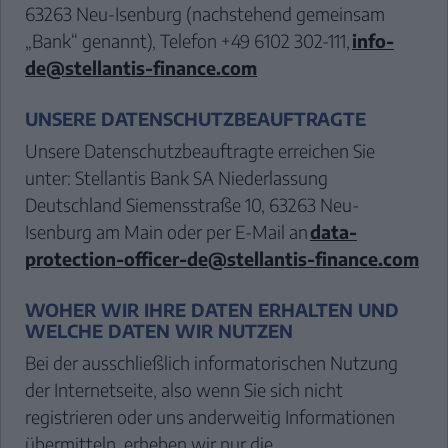
63263 Neu-Isenburg (nachstehend gemeinsam
„Bank“ genannt), Telefon +49 6102 302-111,
info-
de@stellantis-finance.com
UNSERE DATENSCHUTZBEAUFTRAGTE
Unsere Datenschutzbeauftragte erreichen Sie
unter: Stellantis Bank SA Niederlassung
Deutschland Siemensstraße 10, 63263 Neu-
Isenburg am Main oder per E-Mail an
data-
protection-officer-de@stellantis-finance.com
WOHER WIR IHRE DATEN ERHALTEN UND
WELCHE DATEN WIR NUTZEN
Bei der ausschließlich informatorischen Nutzung
der Internetseite, also wenn Sie sich nicht
registrieren oder uns anderweitig Informationen
übermitteln, erheben wir nur die