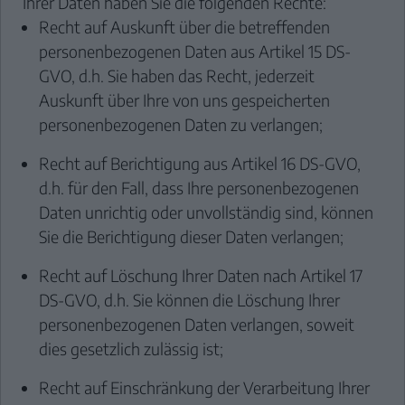
Ihrer Daten haben Sie die folgenden Rechte:
Recht auf Auskunft über die betreffenden
personenbezogenen Daten aus Artikel 15 DS-
GVO, d.h. Sie haben das Recht, jederzeit
Auskunft über Ihre von uns gespeicherten
personenbezogenen Daten zu verlangen;
Recht auf Berichtigung aus Artikel 16 DS-GVO,
d.h. für den Fall, dass Ihre personenbezogenen
Daten unrichtig oder unvollständig sind, können
Sie die Berichtigung dieser Daten verlangen;
Recht auf Löschung Ihrer Daten nach Artikel 17
DS-GVO, d.h. Sie können die Löschung Ihrer
personenbezogenen Daten verlangen, soweit
dies gesetzlich zulässig ist;
Recht auf Einschränkung der Verarbeitung Ihrer