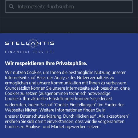
Suche
Hinweis zur Sprachform:
Aus Gründen der besseren Lesbarkeit
wird auf dieser Internetseite das generische Maskulinum verwendet.
Selbstverständlich sind damit Personen aller Geschlechter und
Identitäten gleichermaßen gemeint.