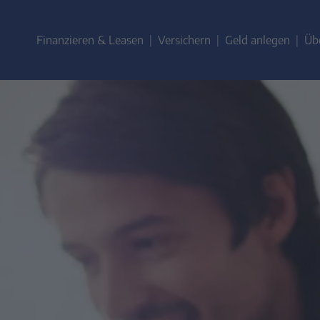
ZUM
CONTENT
Finanzieren & Leasen
Versichern
Geld anlegen
Üb
SPRINGEN