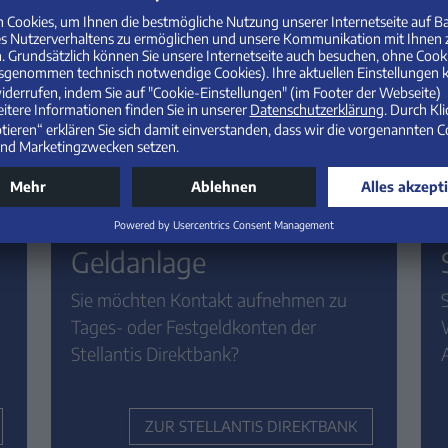
kt zu uns
Geldanlage
Sie möchten Kontakt aufnehmen zu
Tages- oder Festgeldkonten der
Stellantis Direktbank?
ZUR STELLANTIS DIREKTBANK