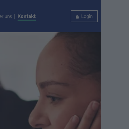
er uns
Kontakt
Login