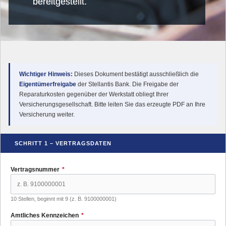
bereitgestellt.
HO
REPARATU
Wichtiger Hinweis:
Dieses Dokument bestätigt ausschließlich die
Eigentümerfreigabe
der Stellantis Bank. Die Freigabe der
Reparaturkosten gegenüber der Werkstatt obliegt Ihrer
Versicherungsgesellschaft. Bitte leiten Sie das erzeugte PDF an Ihre
Versicherung weiter.
SCHRITT 1 – VERTRAGSDATEN
Vertragsnummer
*
10 Stellen, beginnt mit 9 (z. B. 9100000001)
Amtliches Kennzeichen
*