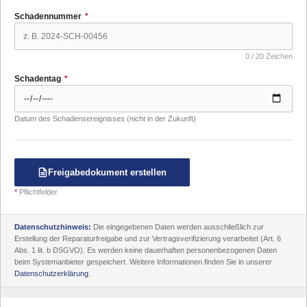
Schadennummer
*
0 / 20 Zeichen
Schadentag
*
Datum des Schadensereignisses (nicht in der Zukunft)
Freigabedokument erstellen
*
Pflichtfelder
Datenschutzhinweis:
Die eingegebenen Daten werden ausschließlich zur
Erstellung der Reparaturfreigabe und zur Vertragsverifizierung verarbeitet (Art. 6
Abs. 1 lit. b DSGVO). Es werden keine dauerhaften personenbezogenen Daten
beim Systemanbieter gespeichert. Weitere Informationen finden Sie in unserer
Datenschutzerklärung
.