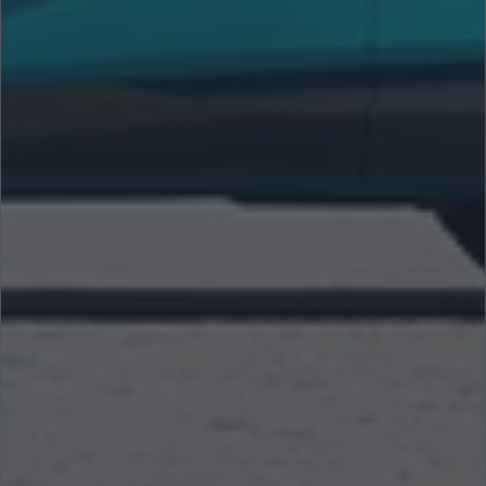
Suche