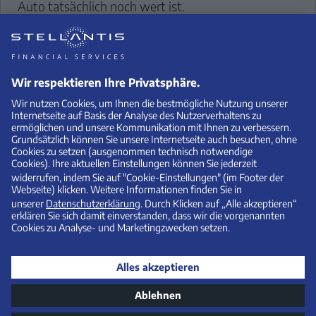
Auto tatsächlich noch wert ist.
Ist der tatsächliche Wert niedriger als der
vereinbarte Restwert, müssen Sie als
Leasingnehmer die Differenz bezahlen.
Die Abrechnung erfolgt – wie beim Kilometer-
Leasing – auf Basis eines Rückgabeprotokolls. Darin
steht der Zustand des Autos bei der Rückgabe.
Sie möchten alle Inhalte sehen?
ZU DEN COOKIE-EINSTELLUNGEN