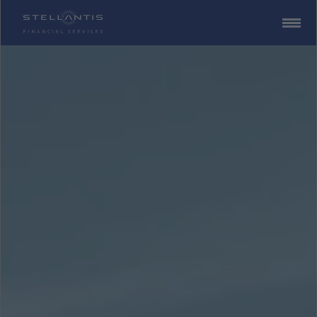
ZUM
CONTENT
SPRINGEN