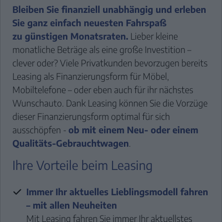
GE
Bleiben Sie finanziell unabhängig und erleben
ANL
Sie ganz einfach neuesten Fahrspaß
ÜB
zu günstigen Monatsraten.
Lieber kleine
U
monatliche Beträge als eine große Investition –
KON
clever oder? Viele Privatkunden bevorzugen bereits
Leasing als Finanzierungsform für Möbel,
Mobiltelefone – oder eben auch für ihr nächstes
Wunschauto. Dank Leasing können Sie die Vorzüge
dieser Finanzierungsform optimal für sich
ausschöpfen -
ob mit einem Neu- oder einem
Qualitäts-Gebrauchtwagen
.
Ihre Vorteile beim Leasing
Immer Ihr aktuelles Lieblingsmodell fahren
– mit allen Neuheiten
Mit Leasing fahren Sie immer Ihr aktuellstes