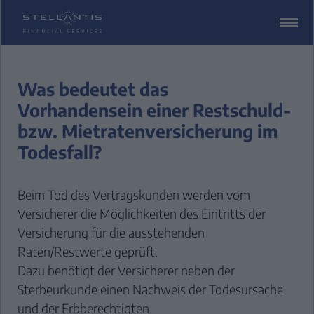
ZUM
CONTENT
SPRINGEN
Was bedeutet das
Vorhandensein einer Restschuld-
bzw. Mietratenversicherung im
Todesfall?
Beim Tod des Vertragskunden werden vom
Versicherer die Möglichkeiten des Eintritts der
Versicherung für die ausstehenden
Raten/Restwerte geprüft.
Dazu benötigt der Versicherer neben der
Sterbeurkunde einen Nachweis der Todesursache
und der Erbberechtigten.