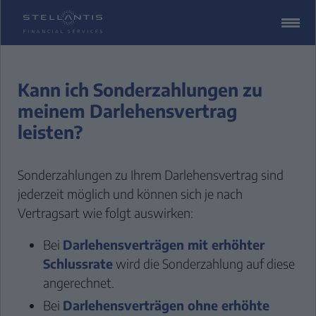
ZUM
CONTENT
SPRINGEN
Kann ich Sonderzahlungen zu
meinem Darlehensvertrag
leisten?
Sonderzahlungen zu Ihrem Darlehensvertrag sind
jederzeit möglich und können sich je nach
Vertragsart wie folgt auswirken:
Bei
Darlehensverträgen mit erhöhter
Schlussrate
wird die Sonderzahlung auf diese
angerechnet.
Bei
Darlehensverträgen ohne erhöhte