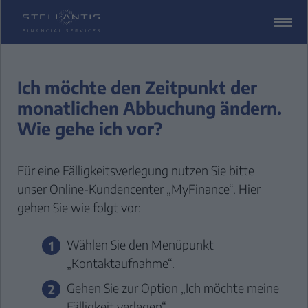
ZUM
CONTENT
SPRINGEN
Ich möchte den Zeitpunkt der
monatlichen Abbuchung ändern.
Wie gehe ich vor?
Für eine Fälligkeitsverlegung nutzen Sie bitte
unser
Online-Kundencenter „MyFinance“
. Hier
gehen Sie wie folgt vor:
Wählen Sie den Menüpunkt
„Kontaktaufnahme“.
Gehen Sie zur Option „Ich möchte meine
Fälligkeit verlegen“.