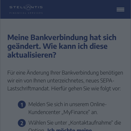
ZUM
CONTENT
SPRINGEN
Meine Bankverbindung hat sich
geändert. Wie kann ich diese
aktualisieren?
Für eine Änderung Ihrer Bankverbindung benötigen
wir ein von Ihnen unterzeichnetes, neues SEPA-
Lastschriftmandat. Hierfür gehen Sie wie folgt vor:
Melden Sie sich in unserem
Online-
Kundencenter
„MyFinance“
an.
Wählen Sie unter „Kontaktaufnahme“ die
Option „
Ich möchte meine