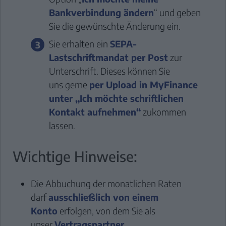
Bankverbindung ändern
“ und geben
Sie die gewünschte Änderung ein.
Sie erhalten ein
SEPA-
Lastschriftmandat per Post
zur
Unterschrift. Dieses können Sie
uns gerne
per Upload in MyFinance
unter „Ich möchte schriftlichen
Kontakt aufnehmen“
zukommen
lassen.
Wichtige Hinweise:
Die Abbuchung der monatlichen Raten
darf
ausschließlich von einem
Konto
erfolgen, von dem Sie als
unser
Vertragspartner