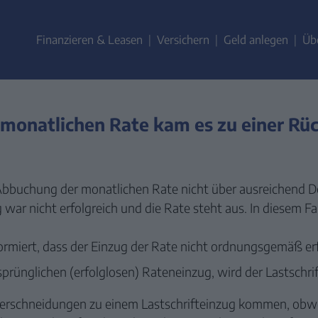
ZUM
CONTENT
Finanzieren & Leasen
Versichern
Geld anlegen
Üb
SPRINGEN
monatlichen Rate kam es zu einer Rück
bbuchung der monatlichen Rate nicht über ausreichend D
g war nicht erfolgreich und die Rate steht aus. In diesem Fa
ormiert, dass der Einzug der Rate nicht ordnungsgemäß er
sprünglichen (erfolglosen) Rateneinzug, wird der Lastschr
Überschneidungen zu einem Lastschrifteinzug kommen, obwoh