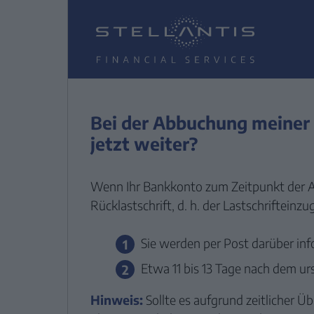
Bei der Abbuchung meiner 
jetzt weiter?
Wenn Ihr Bankkonto zum Zeitpunkt der A
Rücklastschrift, d. h. der Lastschrifteinzu
Sie werden per Post darüber inf
Etwa 11 bis 13 Tage nach dem ur
Hinweis:
Sollte es aufgrund zeitlicher 