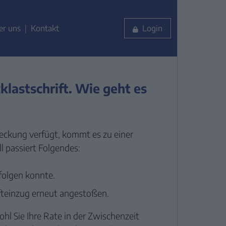
er uns
Kontakt
Login
lastschrift. Wie geht es
eckung verfügt, kommt es zu einer
ll passiert Folgendes:
folgen konnte.
ifteinzug erneut angestoßen.
l Sie Ihre Rate in der Zwischenzeit