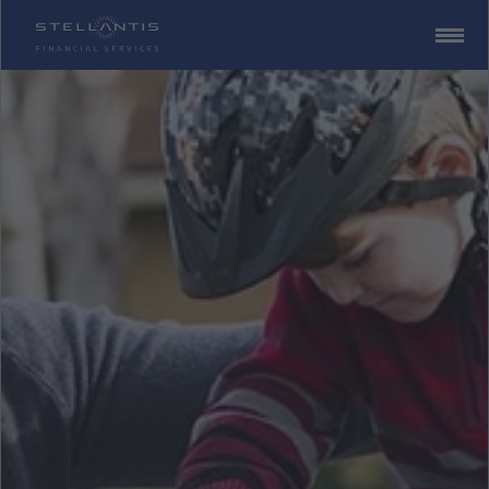
ZUM
CONTENT
SPRINGEN